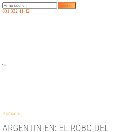
031 332 41 42
Komödie
ARGENTINIEN: EL ROBO DEL