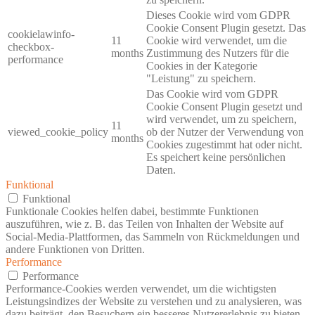
Dieses Cookie wird vom GDPR
Cookie Consent Plugin gesetzt. Das
cookielawinfo-
11
Cookie wird verwendet, um die
checkbox-
months
Zustimmung des Nutzers für die
performance
Cookies in der Kategorie
"Leistung" zu speichern.
Das Cookie wird vom GDPR
Cookie Consent Plugin gesetzt und
wird verwendet, um zu speichern,
11
viewed_cookie_policy
ob der Nutzer der Verwendung von
months
Cookies zugestimmt hat oder nicht.
Es speichert keine persönlichen
Daten.
Funktional
Funktional
Funktionale Cookies helfen dabei, bestimmte Funktionen
auszuführen, wie z. B. das Teilen von Inhalten der Website auf
Social-Media-Plattformen, das Sammeln von Rückmeldungen und
andere Funktionen von Dritten.
Performance
Performance
Performance-Cookies werden verwendet, um die wichtigsten
Leistungsindizes der Website zu verstehen und zu analysieren, was
dazu beiträgt, den Besuchern ein besseres Nutzererlebnis zu bieten.