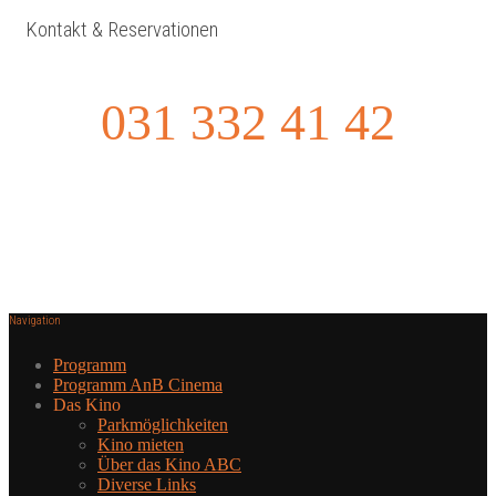
Kontakt & Reservationen
031 332 41 42
Navigation
Programm
Programm AnB Cinema
Das Kino
Parkmöglichkeiten
Kino mieten
Über das Kino ABC
Diverse Links