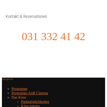
Kontakt & Reservationen
031 332 41 42
Navigation
Programm
Programm AnB Cinema
Das Kino
Parkmöglichkeiten
Kino mieten