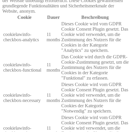
der Website unbedingt erforderlich. Diese Cookies gewährleisten
grundlegende Funktionalitäten und Sicherheitsmerkmale der
Website, anonym.
Cookie
Dauer
Beschreibung
Dieses Cookie wird vom GDPR
Cookie Consent Plugin gesetzt. Das
cookielawinfo-
11
Cookie wird verwendet, um die
checkbox-analytics
months
Zustimmung des Nutzers für die
Cookies in der Kategorie
"Analytics" zu speichern.
Das Cookie wird durch die GDPR-
Cookie-Zustimmung gesetzt, um die
cookielawinfo-
11
Zustimmung des Nutzers für die
checkbox-functional
months
Cookies in der Kategorie
"Funktional" zu erfassen.
Dieses Cookie wird vom GDPR
Cookie Consent Plugin gesetzt. Das
cookielawinfo-
11
Cookie wird verwendet, um die
checkbox-necessary
months
Zustimmung des Nutzers für die
Cookies der Kategorie
"Notwendig" zu speichern.
Dieses Cookie wird vom GDPR
Cookie Consent Plugin gesetzt. Das
cookielawinfo-
11
Cookie wird verwendet, um die