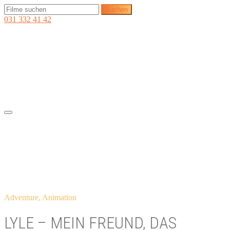
031 332 41 42
Adventure, Animation
LYLE – MEIN FREUND, DAS