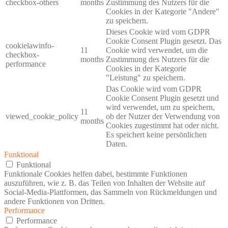
checkbox-others
months
Zustimmung des Nutzers für die
Cookies in der Kategorie "Andere"
zu speichern.
Dieses Cookie wird vom GDPR
Cookie Consent Plugin gesetzt. Das
cookielawinfo-
11
Cookie wird verwendet, um die
checkbox-
months
Zustimmung des Nutzers für die
performance
Cookies in der Kategorie
"Leistung" zu speichern.
Das Cookie wird vom GDPR
Cookie Consent Plugin gesetzt und
wird verwendet, um zu speichern,
11
viewed_cookie_policy
ob der Nutzer der Verwendung von
months
Cookies zugestimmt hat oder nicht.
Es speichert keine persönlichen
Daten.
Funktional
Funktional
Funktionale Cookies helfen dabei, bestimmte Funktionen
auszuführen, wie z. B. das Teilen von Inhalten der Website auf
Social-Media-Plattformen, das Sammeln von Rückmeldungen und
andere Funktionen von Dritten.
Performance
Performance