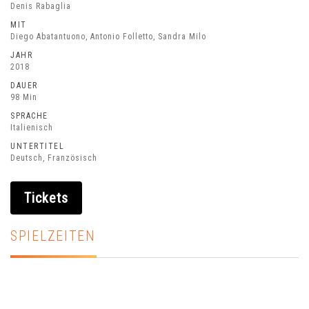
Denis Rabaglia
MIT
Diego Abatantuono, Antonio Folletto, Sandra Milo
JAHR
2018
DAUER
98 Min
SPRACHE
Italienisch
UNTERTITEL
Deutsch, Französisch
Tickets
SPIELZEITEN