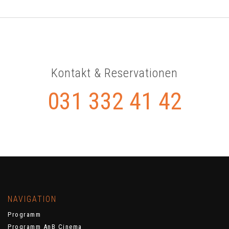
Kontakt & Reservationen
031 332 41 42
NAVIGATION
Programm
Programm AnB Cinema