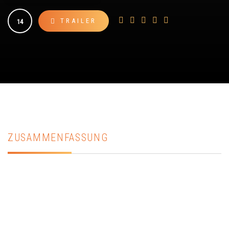
TRAILER
14
ZUSAMMENFASSUNG