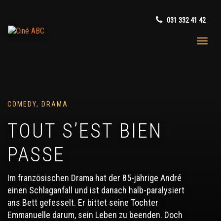
031 332 41 42
COMEDY, DRAMA
TOUT S’EST BIEN
PASSE
Im französischen Drama hat der 85-jährige André
einen Schlaganfall und ist danach halb-paralysiert
ans Bett gefesselt. Er bittet seine Tochter
Emmanuelle darum, sein Leben zu beenden. Doch