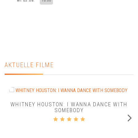
18:00
MI 05.08.
AKTUELLE FILME
WHITNEY HOUSTON: I WANNA DANCE WITH
SOMEBODY