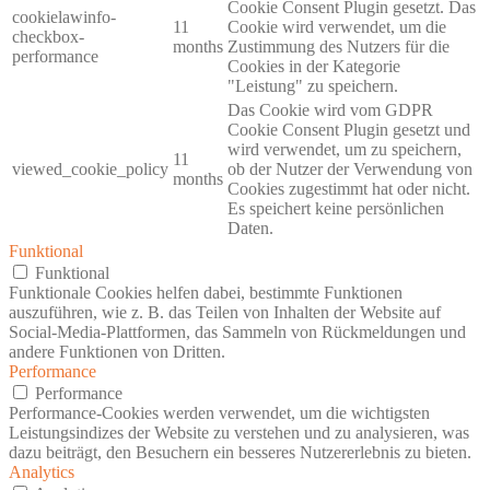
Cookie Consent Plugin gesetzt. Das
cookielawinfo-
11
Cookie wird verwendet, um die
checkbox-
months
Zustimmung des Nutzers für die
performance
Cookies in der Kategorie
"Leistung" zu speichern.
Das Cookie wird vom GDPR
Cookie Consent Plugin gesetzt und
wird verwendet, um zu speichern,
11
viewed_cookie_policy
ob der Nutzer der Verwendung von
months
Cookies zugestimmt hat oder nicht.
Es speichert keine persönlichen
Daten.
Funktional
Funktional
Funktionale Cookies helfen dabei, bestimmte Funktionen
auszuführen, wie z. B. das Teilen von Inhalten der Website auf
Social-Media-Plattformen, das Sammeln von Rückmeldungen und
andere Funktionen von Dritten.
Performance
Performance
Performance-Cookies werden verwendet, um die wichtigsten
Leistungsindizes der Website zu verstehen und zu analysieren, was
dazu beiträgt, den Besuchern ein besseres Nutzererlebnis zu bieten.
Analytics