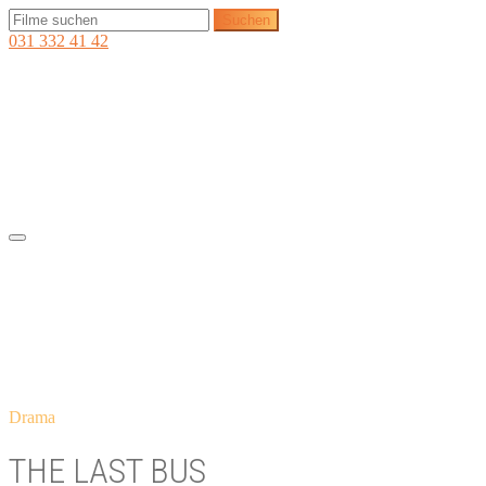
031 332 41 42
Drama
THE LAST BUS