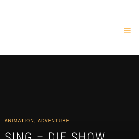
031 332 41 42
ANIMATION, ADVENTURE
SING – DIE SHOW