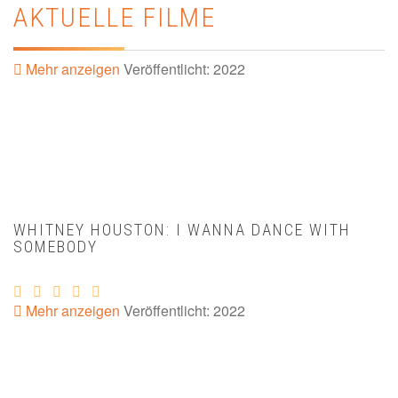
AKTUELLE FILME
Mehr anzeigen
Veröffentlicht: 2022
WHITNEY HOUSTON: I WANNA DANCE WITH
SOMEBODY
Mehr anzeigen
Veröffentlicht: 2022