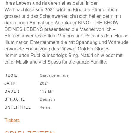
ihres Lebens und riskieren alles dafür! In der
Weihnachtssaison 2021 wird im Kino die Bühne noch
grösser und das Scheinwerferlicht noch heller, denn mit
dem neuen Animations-Abenteuer SING – DIE SHOW
DEINES LEBENS präsentieren die Macher von Ich –
Einfach unverbesserlich, Minions und Pets aus dem Hause
Illumination Entertainment die mit Spannung und Vorfreude
erwartete Fortsetzung des für zwei Golden Globes
nominierten Publikumserfolgs Sing. Natürlich wieder mit
toller Musik und viel Spass für die ganze Familie.
REGIE
Garth Jennings
JAHR
2021
DAUER
112 Min
SPRACHE
Deutsch
UNTERTITEL
Keine
Tickets