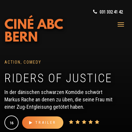
031 332 41 42
ACTION, COMEDY
RIDERS OF JUSTICE
In der dänischen schwarzen Komödie schwört
Markus Rache an denen zu üben, die seine Frau mit
einer Zug-Entgleisung getötet haben.
TRAILER
16