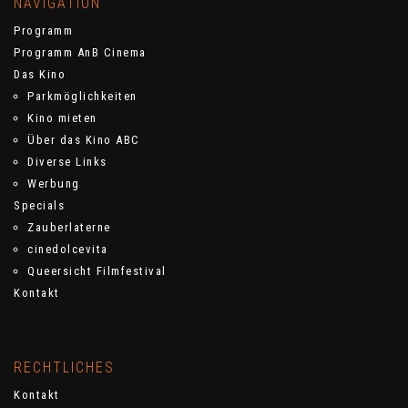
NAVIGATION
Programm
Programm AnB Cinema
Das Kino
Parkmöglichkeiten
Kino mieten
Über das Kino ABC
Diverse Links
Werbung
Specials
Zauberlaterne
cinedolcevita
Queersicht Filmfestival
Kontakt
RECHTLICHES
Kontakt