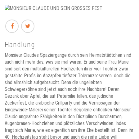
Handlung
Monsieur Claudes Spaziergänge durch sein Heimatstädtchen sind
auch nicht mehr das, was sie mal waren. Er und seine Frau Marie
sind seit den multikulturellen Hochzeiten ihrer vier Töchter zwar
gestählte Profis im Anzapfen tiefster Toleranzreserven, doch die
sind allmählich aufgebraucht. Denn die ungeliebten
Schwiegersöhne sind jetzt auch noch ihre Nachbarn! Deren
Gezänk über Äpfel, die auf Petersilie fallen, das jüdische
Zuckerfest, die arabische Grillparty und die Vernissagen der
Eingeweide-Malerei seiner Tochter Ségolène entlocken Monsieur
Claude ungeahnte Fähigkeiten in den Disziplinen Durchatmen,
Augenbrauen-Hochziehen und plötzliches Verschwinden. Indes
fragt sich Marie, wie es eigentlich um ihre Ehe bestellt ist. Denn ihr
40. Hochzeitstag steht bevor und auch die reife Liebe will