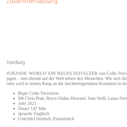
Zusammenfassung
Handlung
JURASSIC WORLD: EIN NEUES ZEITALTER von Colin Trevorrow – Reg
jagen – nun überall auf der Welt neben den Menschen. Wie sich die
oder wird er seinen Rang an die furchterregendsten Kreaturen in de
Regie
Colin Trevorrow
Mit
Chris Pratt, Bryce Dallas Howard, Sam Neill, Laura De
Jahr
2021
Dauer
147 Min
Sprache
Englisch
Untertitel
Deutsch, Französisch