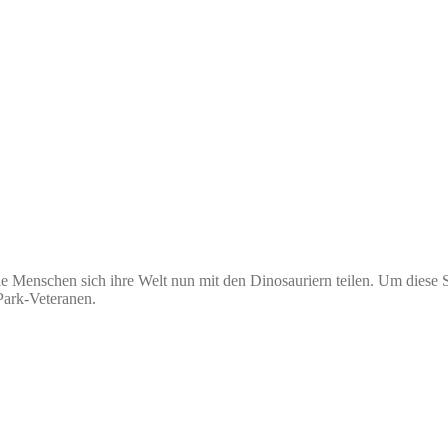
ie Menschen sich ihre Welt nun mit den Dinosauriern teilen. Um diese S
Park-Veteranen.