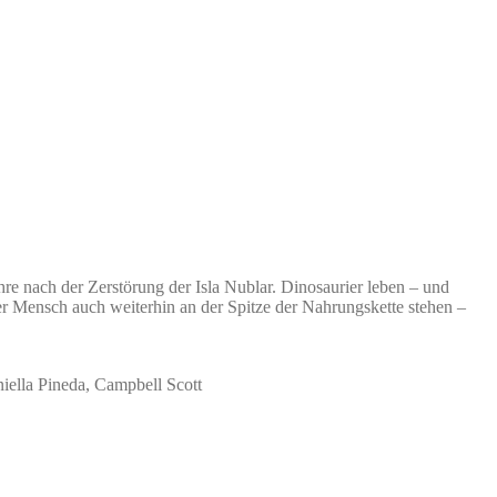
ach der Zerstörung der Isla Nublar. Dinosaurier leben – und
er Mensch auch weiterhin an der Spitze der Nahrungskette stehen –
ella Pineda, Campbell Scott