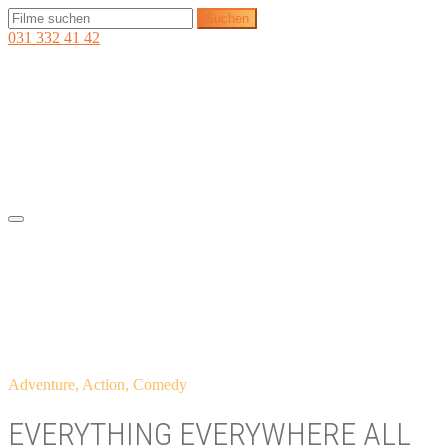
031 332 41 42
Adventure, Action, Comedy
EVERYTHING EVERYWHERE ALL