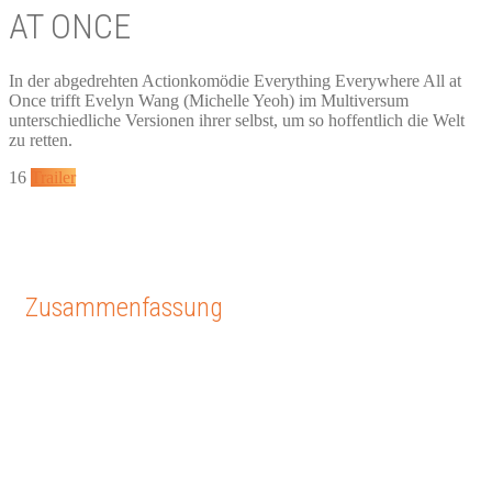
AT ONCE
In der abgedrehten Actionkomödie Everything Everywhere All at
Once trifft Evelyn Wang (Michelle Yeoh) im Multiversum
unterschiedliche Versionen ihrer selbst, um so hoffentlich die Welt
zu retten.
16
Trailer
Zusammenfassung