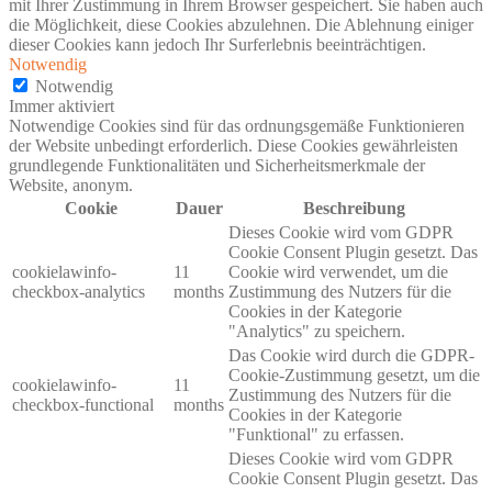
mit Ihrer Zustimmung in Ihrem Browser gespeichert. Sie haben auch
die Möglichkeit, diese Cookies abzulehnen. Die Ablehnung einiger
dieser Cookies kann jedoch Ihr Surferlebnis beeinträchtigen.
Notwendig
Notwendig
Immer aktiviert
Notwendige Cookies sind für das ordnungsgemäße Funktionieren
der Website unbedingt erforderlich. Diese Cookies gewährleisten
grundlegende Funktionalitäten und Sicherheitsmerkmale der
Website, anonym.
Cookie
Dauer
Beschreibung
Dieses Cookie wird vom GDPR
Cookie Consent Plugin gesetzt. Das
cookielawinfo-
11
Cookie wird verwendet, um die
checkbox-analytics
months
Zustimmung des Nutzers für die
Cookies in der Kategorie
"Analytics" zu speichern.
Das Cookie wird durch die GDPR-
Cookie-Zustimmung gesetzt, um die
cookielawinfo-
11
Zustimmung des Nutzers für die
checkbox-functional
months
Cookies in der Kategorie
"Funktional" zu erfassen.
Dieses Cookie wird vom GDPR
Cookie Consent Plugin gesetzt. Das