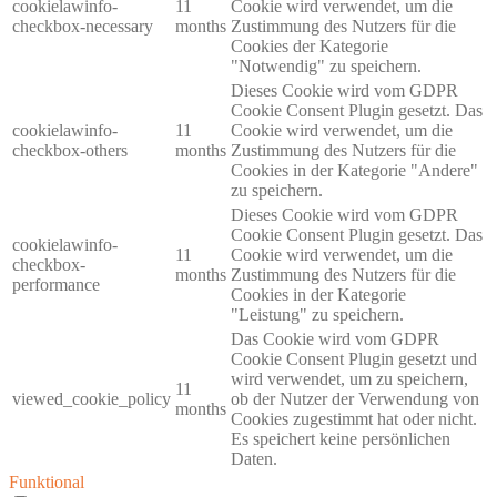
cookielawinfo-
11
Cookie wird verwendet, um die
checkbox-necessary
months
Zustimmung des Nutzers für die
Cookies der Kategorie
"Notwendig" zu speichern.
Dieses Cookie wird vom GDPR
Cookie Consent Plugin gesetzt. Das
cookielawinfo-
11
Cookie wird verwendet, um die
checkbox-others
months
Zustimmung des Nutzers für die
Cookies in der Kategorie "Andere"
zu speichern.
Dieses Cookie wird vom GDPR
Cookie Consent Plugin gesetzt. Das
cookielawinfo-
11
Cookie wird verwendet, um die
checkbox-
months
Zustimmung des Nutzers für die
performance
Cookies in der Kategorie
"Leistung" zu speichern.
Das Cookie wird vom GDPR
Cookie Consent Plugin gesetzt und
wird verwendet, um zu speichern,
11
viewed_cookie_policy
ob der Nutzer der Verwendung von
months
Cookies zugestimmt hat oder nicht.
Es speichert keine persönlichen
Daten.
Funktional