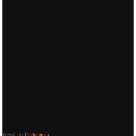
Website by
Clickgate.ch