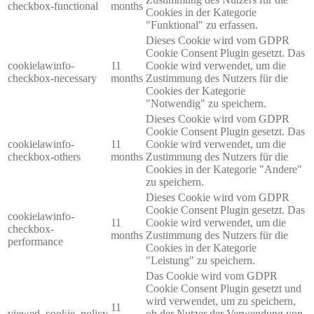
checkbox-functional
months
Cookies in der Kategorie
"Funktional" zu erfassen.
Dieses Cookie wird vom GDPR
Cookie Consent Plugin gesetzt. Das
cookielawinfo-
11
Cookie wird verwendet, um die
checkbox-necessary
months
Zustimmung des Nutzers für die
Cookies der Kategorie
"Notwendig" zu speichern.
Dieses Cookie wird vom GDPR
Cookie Consent Plugin gesetzt. Das
cookielawinfo-
11
Cookie wird verwendet, um die
checkbox-others
months
Zustimmung des Nutzers für die
Cookies in der Kategorie "Andere"
zu speichern.
Dieses Cookie wird vom GDPR
Cookie Consent Plugin gesetzt. Das
cookielawinfo-
11
Cookie wird verwendet, um die
checkbox-
months
Zustimmung des Nutzers für die
performance
Cookies in der Kategorie
"Leistung" zu speichern.
Das Cookie wird vom GDPR
Cookie Consent Plugin gesetzt und
wird verwendet, um zu speichern,
11
viewed_cookie_policy
ob der Nutzer der Verwendung von