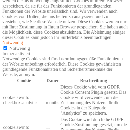
werden die als notwendig eingestuften Cookies in Ihrem Browser
gespeichert, da sie für das Funktionieren der grundlegenden
Funktionen der Website unerlässlich sind. Wir verwenden auch
Cookies von Dritten, die uns helfen zu analysieren und zu
verstehen, wie Sie diese Website nutzen. Diese Cookies werden nur
mit Ihrer Zustimmung in Ihrem Browser gespeichert. Sie haben auch
die Möglichkeit, diese Cookies abzulehnen. Die Ablehnung einiger
dieser Cookies kann jedoch Ihr Surferlebnis beeinträchtigen.
Notwendig
Notwendig
Immer aktiviert
Notwendige Cookies sind für das ordnungsgemäße Funktionieren
der Website unbedingt erforderlich. Diese Cookies gewährleisten
grundlegende Funktionalitäten und Sicherheitsmerkmale der
Website, anonym.
Cookie
Dauer
Beschreibung
Dieses Cookie wird vom GDPR
Cookie Consent Plugin gesetzt. Das
cookielawinfo-
11
Cookie wird verwendet, um die
checkbox-analytics
months
Zustimmung des Nutzers für die
Cookies in der Kategorie
"Analytics" zu speichern.
Das Cookie wird durch die GDPR-
Cookie-Zustimmung gesetzt, um die
cookielawinfo-
11
Zustimmung des Nutzers für die