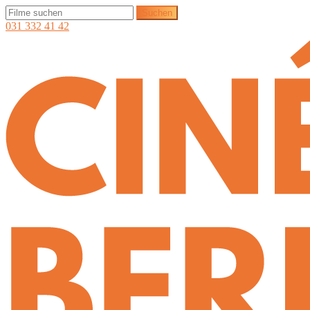
031 332 41 42