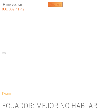
031 332 41 42
Drama
ECUADOR: MEJOR NO HABLAR