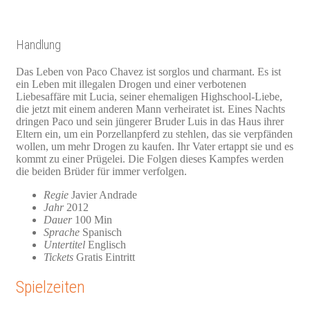
Handlung
Das Leben von Paco Chavez ist sorglos und charmant. Es ist
ein Leben mit illegalen Drogen und einer verbotenen
Liebesaffäre mit Lucia, seiner ehemaligen Highschool-Liebe,
die jetzt mit einem anderen Mann verheiratet ist. Eines Nachts
dringen Paco und sein jüngerer Bruder Luis in das Haus ihrer
Eltern ein, um ein Porzellanpferd zu stehlen, das sie verpfänden
wollen, um mehr Drogen zu kaufen. Ihr Vater ertappt sie und es
kommt zu einer Prügelei. Die Folgen dieses Kampfes werden
die beiden Brüder für immer verfolgen.
Regie
Javier Andrade
Jahr
2012
Dauer
100 Min
Sprache
Spanisch
Untertitel
Englisch
Tickets
Gratis Eintritt
Spielzeiten