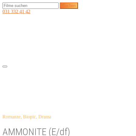
031 332 41 42
Romanze, Biopic, Drama
AMMONITE (E/df)