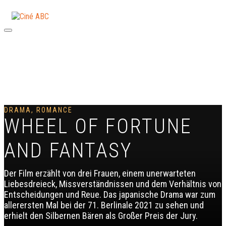
031 332 41 42
DRAMA, ROMANCE
WHEEL OF FORTUNE
AND FANTASY
Der Film erzählt von drei Frauen, einem unerwarteten
Liebesdreieck, Missverständnissen und dem Verhältnis von
Entscheidungen und Reue. Das japanische Drama war zum
allerersten Mal bei der 71. Berlinale 2021 zu sehen und
erhielt den Silbernen Bären als Großer Preis der Jury.