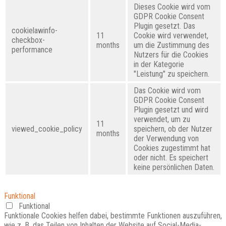
Dieses Cookie wird vom
GDPR Cookie Consent
Plugin gesetzt. Das
cookielawinfo-
11
Cookie wird verwendet,
checkbox-
months
um die Zustimmung des
performance
Nutzers für die Cookies
in der Kategorie
"Leistung" zu speichern.
Das Cookie wird vom
GDPR Cookie Consent
Plugin gesetzt und wird
verwendet, um zu
11
viewed_cookie_policy
speichern, ob der Nutzer
months
der Verwendung von
Cookies zugestimmt hat
oder nicht. Es speichert
keine persönlichen Daten.
Funktional
Funktional
Funktionale Cookies helfen dabei, bestimmte Funktionen auszuführen,
wie z. B. das Teilen von Inhalten der Website auf Social-Media-