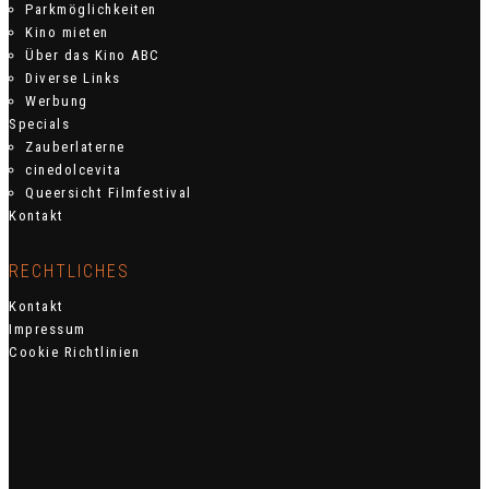
Parkmöglichkeiten
Kino mieten
Über das Kino ABC
Diverse Links
Werbung
Specials
Zauberlaterne
cinedolcevita
Queersicht Filmfestival
Kontakt
RECHTLICHES
Kontakt
Impressum
Cookie Richtlinien