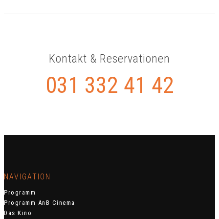
Kontakt & Reservationen
031 332 41 42
NAVIGATION
Programm
Programm AnB Cinema
Das Kino