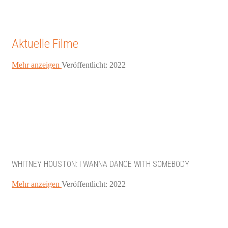
Aktuelle Filme
Mehr anzeigen
Veröffentlicht: 2022
WHITNEY HOUSTON: I WANNA DANCE WITH SOMEBODY
Mehr anzeigen
Veröffentlicht: 2022