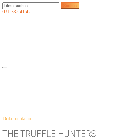
031 332 41 42
Dokumentation
THE TRUFFLE HUNTERS