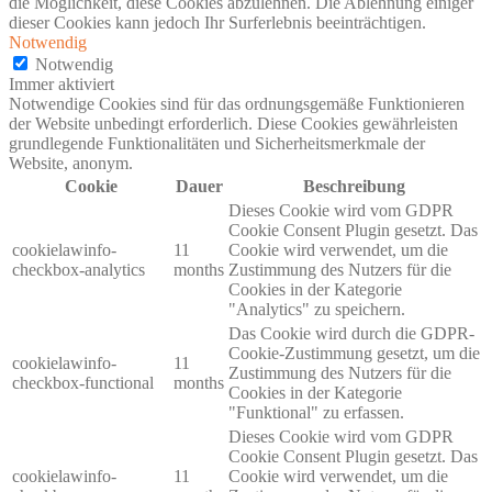
die Möglichkeit, diese Cookies abzulehnen. Die Ablehnung einiger
dieser Cookies kann jedoch Ihr Surferlebnis beeinträchtigen.
Notwendig
Notwendig
Immer aktiviert
Notwendige Cookies sind für das ordnungsgemäße Funktionieren
der Website unbedingt erforderlich. Diese Cookies gewährleisten
grundlegende Funktionalitäten und Sicherheitsmerkmale der
Website, anonym.
Cookie
Dauer
Beschreibung
Dieses Cookie wird vom GDPR
Cookie Consent Plugin gesetzt. Das
cookielawinfo-
11
Cookie wird verwendet, um die
checkbox-analytics
months
Zustimmung des Nutzers für die
Cookies in der Kategorie
"Analytics" zu speichern.
Das Cookie wird durch die GDPR-
Cookie-Zustimmung gesetzt, um die
cookielawinfo-
11
Zustimmung des Nutzers für die
checkbox-functional
months
Cookies in der Kategorie
"Funktional" zu erfassen.
Dieses Cookie wird vom GDPR
Cookie Consent Plugin gesetzt. Das
cookielawinfo-
11
Cookie wird verwendet, um die