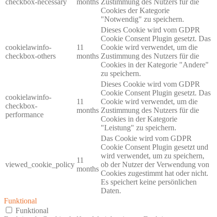
checkbox-necessary
months
Zustimmung des Nutzers für die
Cookies der Kategorie
"Notwendig" zu speichern.
Dieses Cookie wird vom GDPR
Cookie Consent Plugin gesetzt. Das
cookielawinfo-
11
Cookie wird verwendet, um die
checkbox-others
months
Zustimmung des Nutzers für die
Cookies in der Kategorie "Andere"
zu speichern.
Dieses Cookie wird vom GDPR
Cookie Consent Plugin gesetzt. Das
cookielawinfo-
11
Cookie wird verwendet, um die
checkbox-
months
Zustimmung des Nutzers für die
performance
Cookies in der Kategorie
"Leistung" zu speichern.
Das Cookie wird vom GDPR
Cookie Consent Plugin gesetzt und
wird verwendet, um zu speichern,
11
viewed_cookie_policy
ob der Nutzer der Verwendung von
months
Cookies zugestimmt hat oder nicht.
Es speichert keine persönlichen
Daten.
Funktional
Funktional