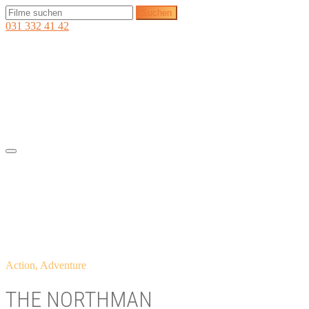
031 332 41 42
Action, Adventure
THE NORTHMAN