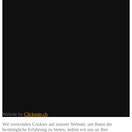
Website by
Clickgate.ch
Wir verwenden Cookies auf unserer Website, um Ihnen die
bestmögliche Erfahrung zu bieten, indem wir uns an Ihre