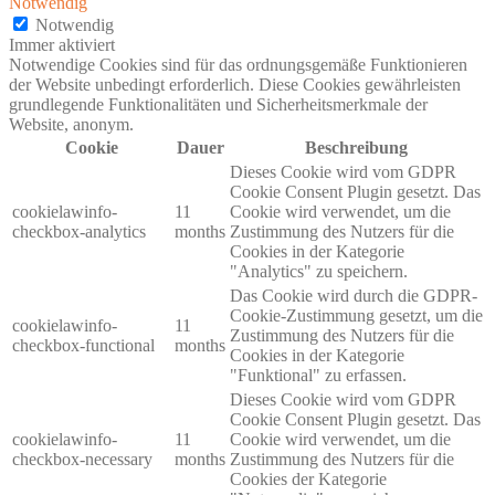
Notwendig
Notwendig
Immer aktiviert
Notwendige Cookies sind für das ordnungsgemäße Funktionieren
der Website unbedingt erforderlich. Diese Cookies gewährleisten
grundlegende Funktionalitäten und Sicherheitsmerkmale der
Website, anonym.
Cookie
Dauer
Beschreibung
Dieses Cookie wird vom GDPR
Cookie Consent Plugin gesetzt. Das
cookielawinfo-
11
Cookie wird verwendet, um die
checkbox-analytics
months
Zustimmung des Nutzers für die
Cookies in der Kategorie
"Analytics" zu speichern.
Das Cookie wird durch die GDPR-
Cookie-Zustimmung gesetzt, um die
cookielawinfo-
11
Zustimmung des Nutzers für die
checkbox-functional
months
Cookies in der Kategorie
"Funktional" zu erfassen.
Dieses Cookie wird vom GDPR
Cookie Consent Plugin gesetzt. Das
cookielawinfo-
11
Cookie wird verwendet, um die
checkbox-necessary
months
Zustimmung des Nutzers für die
Cookies der Kategorie