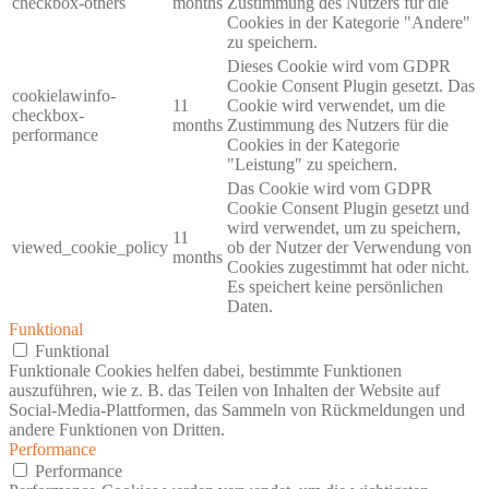
checkbox-others
months
Zustimmung des Nutzers für die
Cookies in der Kategorie "Andere"
zu speichern.
Dieses Cookie wird vom GDPR
Cookie Consent Plugin gesetzt. Das
cookielawinfo-
11
Cookie wird verwendet, um die
checkbox-
months
Zustimmung des Nutzers für die
performance
Cookies in der Kategorie
"Leistung" zu speichern.
Das Cookie wird vom GDPR
Cookie Consent Plugin gesetzt und
wird verwendet, um zu speichern,
11
viewed_cookie_policy
ob der Nutzer der Verwendung von
months
Cookies zugestimmt hat oder nicht.
Es speichert keine persönlichen
Daten.
Funktional
Funktional
Funktionale Cookies helfen dabei, bestimmte Funktionen
auszuführen, wie z. B. das Teilen von Inhalten der Website auf
Social-Media-Plattformen, das Sammeln von Rückmeldungen und
andere Funktionen von Dritten.
Performance
Performance