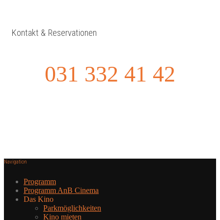
Kontakt & Reservationen
031 332 41 42
Navigation
Programm
Programm AnB Cinema
Das Kino
Parkmöglichkeiten
Kino mieten