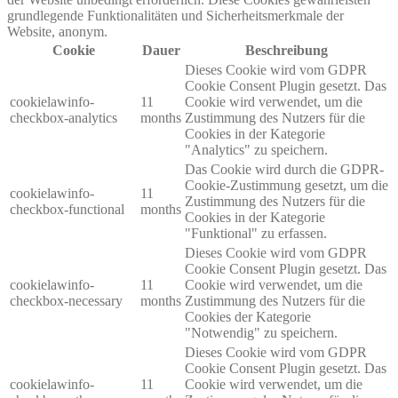
grundlegende Funktionalitäten und Sicherheitsmerkmale der
Website, anonym.
Cookie
Dauer
Beschreibung
Dieses Cookie wird vom GDPR
Cookie Consent Plugin gesetzt. Das
cookielawinfo-
11
Cookie wird verwendet, um die
checkbox-analytics
months
Zustimmung des Nutzers für die
Cookies in der Kategorie
"Analytics" zu speichern.
Das Cookie wird durch die GDPR-
Cookie-Zustimmung gesetzt, um die
cookielawinfo-
11
Zustimmung des Nutzers für die
checkbox-functional
months
Cookies in der Kategorie
"Funktional" zu erfassen.
Dieses Cookie wird vom GDPR
Cookie Consent Plugin gesetzt. Das
cookielawinfo-
11
Cookie wird verwendet, um die
checkbox-necessary
months
Zustimmung des Nutzers für die
Cookies der Kategorie
"Notwendig" zu speichern.
Dieses Cookie wird vom GDPR
Cookie Consent Plugin gesetzt. Das
cookielawinfo-
11
Cookie wird verwendet, um die