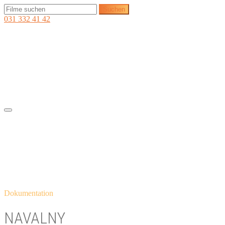
031 332 41 42
Dokumentation
NAVALNY