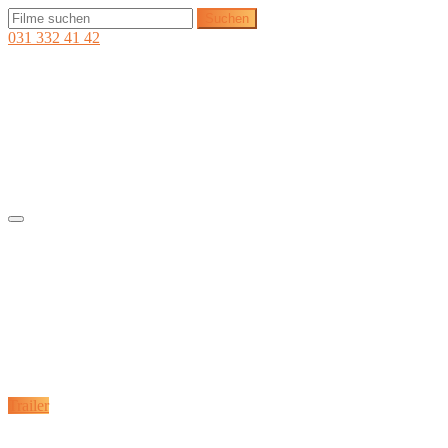
031 332 41 42
Trailer