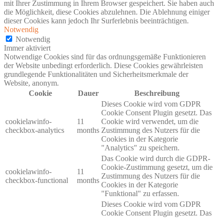
mit Ihrer Zustimmung in Ihrem Browser gespeichert. Sie haben auch
die Möglichkeit, diese Cookies abzulehnen. Die Ablehnung einiger
dieser Cookies kann jedoch Ihr Surferlebnis beeinträchtigen.
Notwendig
Notwendig
Immer aktiviert
Notwendige Cookies sind für das ordnungsgemäße Funktionieren
der Website unbedingt erforderlich. Diese Cookies gewährleisten
grundlegende Funktionalitäten und Sicherheitsmerkmale der
Website, anonym.
Cookie
Dauer
Beschreibung
Dieses Cookie wird vom GDPR
Cookie Consent Plugin gesetzt. Das
cookielawinfo-
11
Cookie wird verwendet, um die
checkbox-analytics
months
Zustimmung des Nutzers für die
Cookies in der Kategorie
"Analytics" zu speichern.
Das Cookie wird durch die GDPR-
Cookie-Zustimmung gesetzt, um die
cookielawinfo-
11
Zustimmung des Nutzers für die
checkbox-functional
months
Cookies in der Kategorie
"Funktional" zu erfassen.
Dieses Cookie wird vom GDPR
Cookie Consent Plugin gesetzt. Das