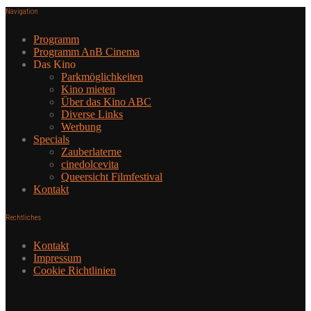
Navigation
Programm
Programm AnB Cinema
Das Kino
Parkmöglichkeiten
Kino mieten
Über das Kino ABC
Diverse Links
Werbung
Specials
Zauberlaterne
cinedolcevita
Queersicht Filmfestival
Kontakt
Rechtliches
Kontakt
Impressum
Cookie Richtlinien