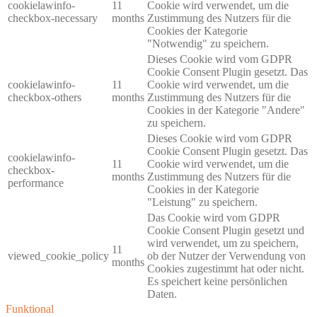
cookielawinfo-
11
Cookie wird verwendet, um die
checkbox-necessary
months
Zustimmung des Nutzers für die
Cookies der Kategorie
"Notwendig" zu speichern.
Dieses Cookie wird vom GDPR
Cookie Consent Plugin gesetzt. Das
cookielawinfo-
11
Cookie wird verwendet, um die
checkbox-others
months
Zustimmung des Nutzers für die
Cookies in der Kategorie "Andere"
zu speichern.
Dieses Cookie wird vom GDPR
Cookie Consent Plugin gesetzt. Das
cookielawinfo-
11
Cookie wird verwendet, um die
checkbox-
months
Zustimmung des Nutzers für die
performance
Cookies in der Kategorie
"Leistung" zu speichern.
Das Cookie wird vom GDPR
Cookie Consent Plugin gesetzt und
wird verwendet, um zu speichern,
11
viewed_cookie_policy
ob der Nutzer der Verwendung von
months
Cookies zugestimmt hat oder nicht.
Es speichert keine persönlichen
Daten.
Funktional