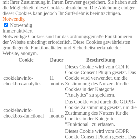
mit Ihrer Zustimmung in Ihrem Browser gespeichert. Sie haben auch
die Möglichkeit, diese Cookies abzulehnen. Die Ablehnung einiger
dieser Cookies kann jedoch Ihr Surferlebnis beeinträchtigen.
Notwendig
Notwendig
Immer aktiviert
Notwendige Cookies sind für das ordnungsgemäße Funktionieren
der Website unbedingt erforderlich. Diese Cookies gewährleisten
grundlegende Funktionalitäten und Sicherheitsmerkmale der
Website, anonym.
Cookie
Dauer
Beschreibung
Dieses Cookie wird vom GDPR
Cookie Consent Plugin gesetzt. Das
cookielawinfo-
11
Cookie wird verwendet, um die
checkbox-analytics
months
Zustimmung des Nutzers für die
Cookies in der Kategorie
"Analytics" zu speichern.
Das Cookie wird durch die GDPR-
Cookie-Zustimmung gesetzt, um die
cookielawinfo-
11
Zustimmung des Nutzers für die
checkbox-functional
months
Cookies in der Kategorie
"Funktional" zu erfassen.
Dieses Cookie wird vom GDPR
Cookie Consent Plugin gesetzt. Das