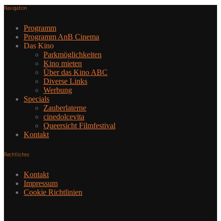
Navigation
Programm
Programm AnB Cinema
Das Kino
Parkmöglichkeiten
Kino mieten
Über das Kino ABC
Diverse Links
Werbung
Specials
Zauberlaterne
cinedolcevita
Queersicht Filmfestival
Kontakt
Rechtliches
Kontakt
Impressum
Cookie Richtlinien