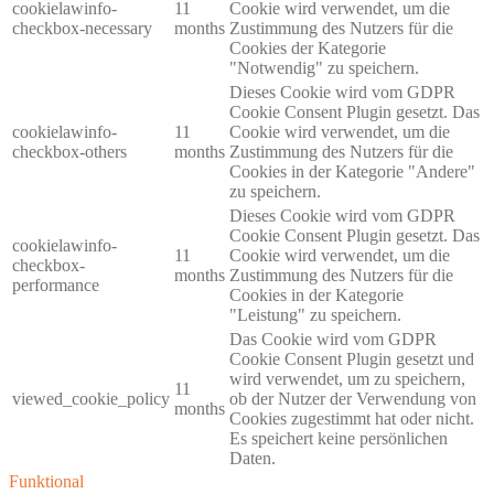
cookielawinfo-
11
Cookie wird verwendet, um die
checkbox-necessary
months
Zustimmung des Nutzers für die
Cookies der Kategorie
"Notwendig" zu speichern.
Dieses Cookie wird vom GDPR
Cookie Consent Plugin gesetzt. Das
cookielawinfo-
11
Cookie wird verwendet, um die
checkbox-others
months
Zustimmung des Nutzers für die
Cookies in der Kategorie "Andere"
zu speichern.
Dieses Cookie wird vom GDPR
Cookie Consent Plugin gesetzt. Das
cookielawinfo-
11
Cookie wird verwendet, um die
checkbox-
months
Zustimmung des Nutzers für die
performance
Cookies in der Kategorie
"Leistung" zu speichern.
Das Cookie wird vom GDPR
Cookie Consent Plugin gesetzt und
wird verwendet, um zu speichern,
11
viewed_cookie_policy
ob der Nutzer der Verwendung von
months
Cookies zugestimmt hat oder nicht.
Es speichert keine persönlichen
Daten.
Funktional