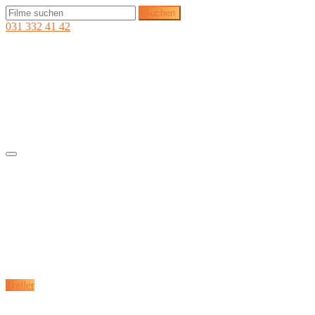
031 332 41 42
Trailer