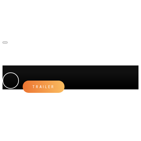
031 332 41 42
TRAILER