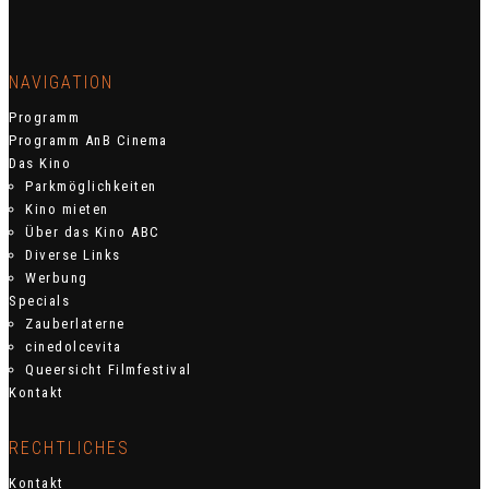
NAVIGATION
Programm
Programm AnB Cinema
Das Kino
Parkmöglichkeiten
Kino mieten
Über das Kino ABC
Diverse Links
Werbung
Specials
Zauberlaterne
cinedolcevita
Queersicht Filmfestival
Kontakt
RECHTLICHES
Kontakt