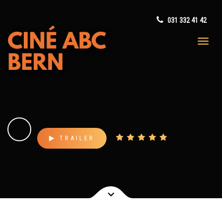
031 332 41 42
TRAILER